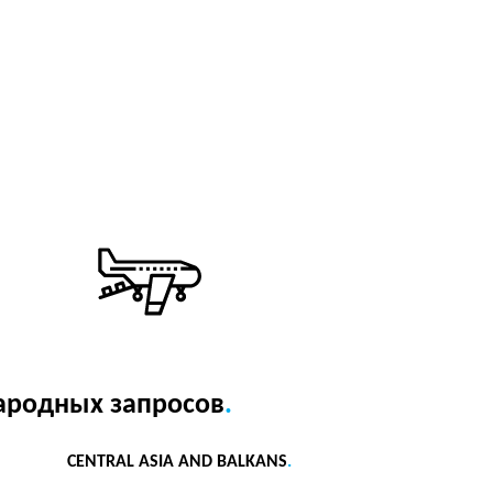
ародных запросов
.
CENTRAL ASIA AND BALKANS
.