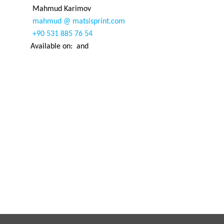
Mahmud Karimov
mahmud @ matsisprint.com
+90 531 885 76 54
Available on:
and