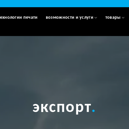
технологии печати
возможности и услуги
товары
экспорт
.