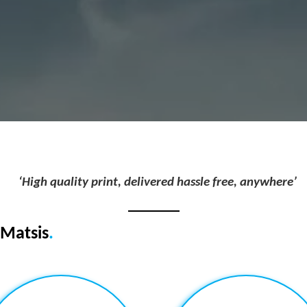
‘High quality print, delivered hassle free, anywhere’
 Matsis
.