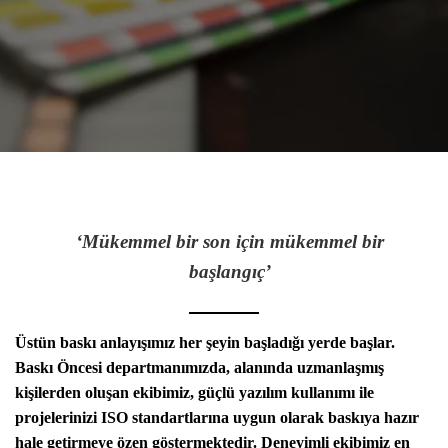
‘Mükemmel bir son için mükemmel bir
başlangıç’
Üstün baskı anlayışımız her şeyin başladığı yerde başlar.
Baskı Öncesi departmanımızda, alanında uzmanlaşmış
kişilerden oluşan ekibimiz, güçlü yazılım kullanımı ile
projelerinizi ISO standartlarına uygun olarak baskıya hazır
hale getirmeye özen göstermektedir. Deneyimli ekibimiz en